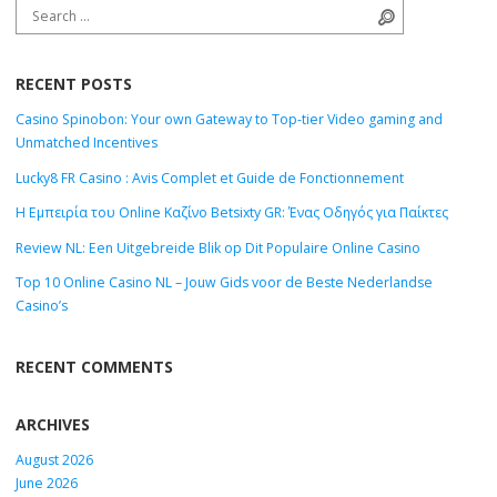
Search for:
Search
RECENT POSTS
Casino Spinobon: Your own Gateway to Top-tier Video gaming and
Unmatched Incentives
Lucky8 FR Casino : Avis Complet et Guide de Fonctionnement
Η Εμπειρία του Online Καζίνο Betsixty GR: Ένας Οδηγός για Παίκτες
Review NL: Een Uitgebreide Blik op Dit Populaire Online Casino
Top 10 Online Casino NL – Jouw Gids voor de Beste Nederlandse
Casino’s
RECENT COMMENTS
ARCHIVES
August 2026
June 2026