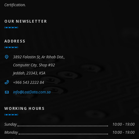
Certification.
OUR NEWSLETTER
ADDRESS
3892 Falastin St, Ar Rihab Dist.,
Computer City, Shop #92
Jeddah, 23343, KSA
+966 543 2222 84
info@LostData.com.sa
WORKING HOURS
Sunday
10:00 - 19:00
Monday
10:00 - 19:00