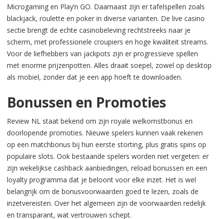
Microgaming en Play’n GO. Daarnaast zijn er tafelspellen zoals
blackjack, roulette en poker in diverse varianten. De live casino
sectie brengt de echte casinobeleving rechtstreeks naar je
scherm, met professionele croupiers en hoge kwaliteit streams.
Voor de liefhebbers van jackpots zijn er progressieve spellen
met enorme prijzenpotten. Alles draait soepel, zowel op desktop
als mobiel, zonder dat je een app hoeft te downloaden.
Bonussen en Promoties
Review NL staat bekend om zijn royale welkomstbonus en
doorlopende promoties. Nieuwe spelers kunnen vaak rekenen
op een matchbonus bij hun eerste storting, plus gratis spins op
populaire slots. Ook bestaande spelers worden niet vergeten: er
zijn wekelijkse cashback aanbiedingen, reload bonussen en een
loyalty programma dat je beloont voor elke inzet. Het is wel
belangrijk om de bonusvoorwaarden goed te lezen, zoals de
inzetvereisten. Over het algemeen zijn de voorwaarden redelijk
en transparant, wat vertrouwen schept.