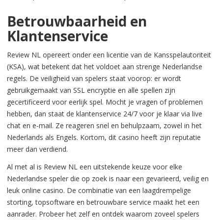
Betrouwbaarheid en
Klantenservice
Review NL opereert onder een licentie van de Kansspelautoriteit
(KSA), wat betekent dat het voldoet aan strenge Nederlandse
regels. De veiligheid van spelers staat voorop: er wordt
gebruikgemaakt van SSL encryptie en alle spellen zijn
gecertificeerd voor eerlijk spel. Mocht je vragen of problemen
hebben, dan staat de klantenservice 24/7 voor je klaar via live
chat en e-mail. Ze reageren snel en behulpzaam, zowel in het
Nederlands als Engels. Kortom, dit casino heeft zijn reputatie
meer dan verdiend.
Al met al is Review NL een uitstekende keuze voor elke
Nederlandse speler die op zoek is naar een gevarieerd, veilig en
leuk online casino. De combinatie van een laagdrempelige
storting, topsoftware en betrouwbare service maakt het een
aanrader. Probeer het zelf en ontdek waarom zoveel spelers