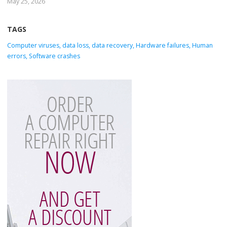
May 25, 2026
TAGS
Computer viruses
,
data loss
,
data recovery
,
Hardware failures
,
Human
errors
,
Software crashes